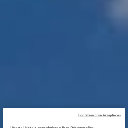
Fortfahren ohne Akzeptieren
Libertel Hotels respektieren Ihre Privatsphäre